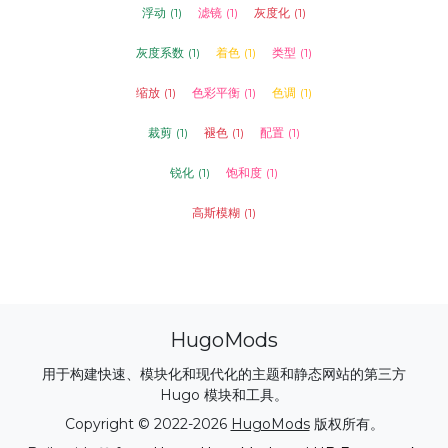
浮动
(1)
滤镜
(1)
灰度化
(1)
灰度系数
(1)
着色
(1)
类型
(1)
缩放
(1)
色彩平衡
(1)
色调
(1)
裁剪
(1)
褪色
(1)
配置
(1)
锐化
(1)
饱和度
(1)
高斯模糊
(1)
HugoMods
用于构建快速、模块化和现代化的主题和静态网站的第三方
Hugo 模块和工具。
Copyright © 2022-2026
HugoMods
版权所有。