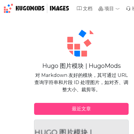
HUGOMODS
IMAGES
文档
项目
Hugo 图片模块 | HugoMods
对 Markdown 友好的模块，其可通过 URL
查询字符串和片段 ID 处理图片，如对齐、调
整大小、裁剪等。
最近文章
HUGO 图片模块 |