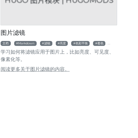
HUGO 图片模块 | HUGOMODS
HUGOMODS
HUGOMOD
片滤镜
裁剪图片
图片滤镜
文档
Markdown
滤镜
亮度
色彩平衡
着色
对比度
灰度
学习如何将滤镜应用于图片上，比如亮度、可见度、
像素化等。
阅读更多关于图片滤镜的内容。